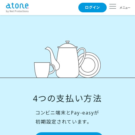
ログイン
メニュー
使えるお店
支払い方法
よくある質問
4つの支払い方法
事業者さまはこちら
コンビニ端末とPay-easyが
初期設定されています。