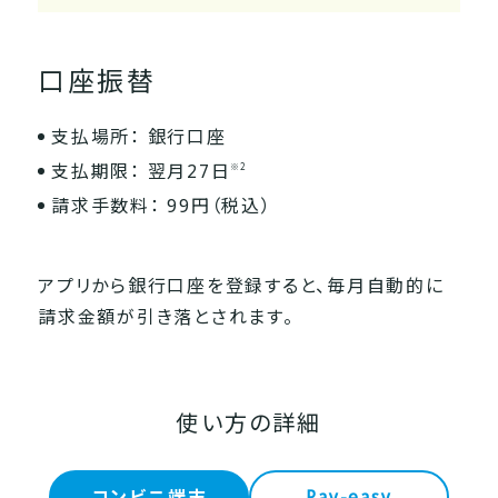
口座振替
支払場所： 銀行口座
支払期限： 翌月27日
※2
請求手数料： 99円（税込）
アプリから銀行口座を登録すると、毎月自動的に
請求金額が引き落とされます。
使い方の詳細
コンビニ端末
Pay-easy