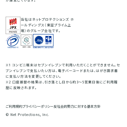
が運営しています。
当社はネットプロテクションズ ホ
ールディングス（東証プライム上
場）のグループ会社です。
※1 コンビニ端末はセブンイレブンで利用いただくことができません。セ
ブンイレブンで支払いたい方は、電子バーコードまたは、はがき請求書
に支払い方法を変更してください。
※2 口座振替の結果は、引き落とし日から約3〜5営業日後にご利用履
歴に反映されます。
ご利用規約
プライバシーポリシー
反社会的勢力に対する基本方針
© Net Protections, Inc.