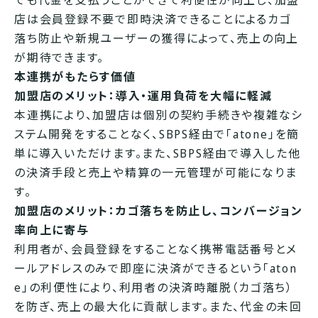
でも代金を支払うことができて利便性が向上し、加盟
店は会員登録不要で即時決済できることによるカゴ
落ち防止や新規ユーザーの獲得によって、売上の向上
が期待できます。
本連携がもたらす価値
加盟店のメリット：導入・運用負荷を大幅に軽減
本連携により、加盟店は個別の契約手続きや複雑なシ
ステム開発をすることなく、SBPS経由で「atone」を簡
単に導入いただけます。また、SBPS経由で導入した他
の決済手段と売上や精算の一元管理が可能になりま
す。
加盟店のメリット：カゴ落ちを防止し、コンバージョン
率向上に寄与
利用者が、会員登録をすることなく携帯電話番号とメ
ールアドレスのみで即座に決済ができるという「aton
e」の利便性により、利用者の決済時離脱（カゴ落ち）
を防ぎ、売上の最大化に貢献します。また、代金の未回