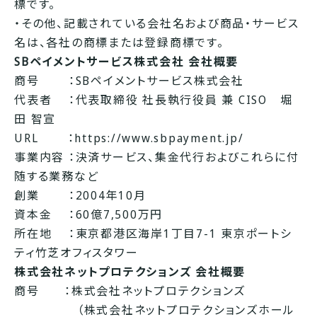
標です。
・その他、記載されている会社名および商品・サービス
名は、各社の商標または登録商標です。
SBペイメントサービス株式会社 会社概要
商号 ：SBペイメントサービス株式会社
代表者 ：代表取締役 社長執行役員 兼 CISO 堀
田 智宣
URL ：
https://www.sbpayment.jp/
事業内容 ：決済サービス、集金代行およびこれらに付
随する業務など
創業 ：2004年10月
資本金 ：60億7,500万円
所在地 ：東京都港区海岸1丁目7-1 東京ポートシ
ティ竹芝オフィスタワー
株式会社ネットプロテクションズ 会社概要
商号 ：株式会社ネットプロテクションズ
（株式会社ネットプロテクションズホール