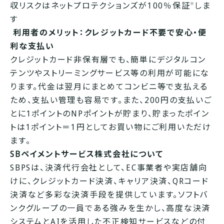
収リスクはネットプロテクションズが100％保証
しま
※
す
利用者のメリット：クレジットカード不要で安心・便
利な支払い
クレジットカード非保有層でも、簡単にデジタルコン
テンツやストリーミングサービス等の利用が可能にな
ります。代金は翌月にまとめてコンビニ等で支払える
ため、支払い管理も容易です。また、200円の支払いご
とに1ポイントのNPポイントが貯まり、貯まったポイン
トは1ポイント＝1円としてお買い物にご利用いただけ
ます。
SBペイメントサービス株式会社について
SBPSは、決済代行会社として、EC事業者や実店舗向
けに、クレジットカード決済、キャリア決済、QRコード
決済など多彩な決済手段を提供しています。ソフトバ
ンクグループの一員である強みを生かし、高度な決済
システムとAIを活用した不正検知サービスなどの付