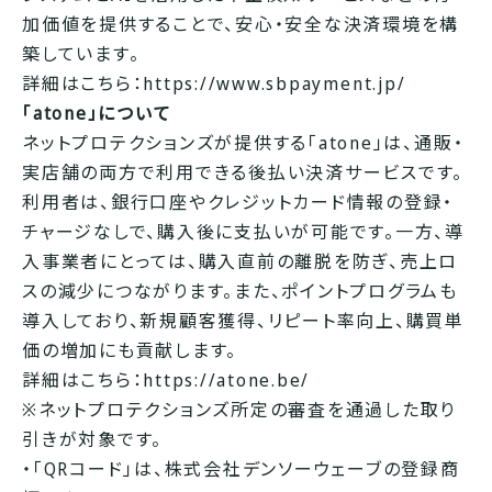
加価値を提供することで、安心・安全な決済環境を構
築しています。
詳細はこちら：
https://www.sbpayment.jp/
「atone」について
ネットプロテクションズが提供する「atone」は、通販・
実店舗の両方で利用できる後払い決済サービスです。
利用者は、銀行口座やクレジットカード情報の登録・
チャージなしで、購入後に支払いが可能です。一方、導
入事業者にとっては、購入直前の離脱を防ぎ、売上ロ
スの減少につながります。また、ポイントプログラムも
導入しており、新規顧客獲得、リピート率向上、購買単
価の増加にも貢献します。
詳細はこちら：https://atone.be/
※ネットプロテクションズ所定の審査を通過した取り
引きが対象です。
・「QRコード」は、株式会社デンソーウェーブの登録商