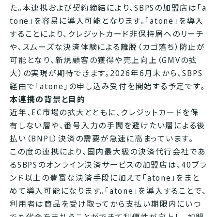
た。本連携および契約締結により、SBPSの加盟店は「a
tone」を容易に導入可能となります。「atone」を導入
することにより、クレジットカード非保持層へのリーチ
や、スムーズな決済体験による離脱（カゴ落ち）防止が
可能となり、新規顧客の獲得や売上向上（GMVの拡
大）の実現が期待できます。2026年6月末から、SBPS
経由で「atone」の申し込み受付を開始する予定です。
本連携の背景と目的
近年、EC市場の拡大とともに、クレジットカードを保
有しない層や、番号入力の手間を避けたい層による後
払い（BNPL）決済の需要が急速に高まっています。
この度の連携により、国内最大級の決済代行会社であ
るSBPSのオンライン決済サービスの加盟店は、40ブラ
ンド以上の豊富な決済手段に加えて「atone」をまと
めて導入可能になります。「atone」を導入することで、
利用者は商品を受け取ってから支払い期限内にいつ