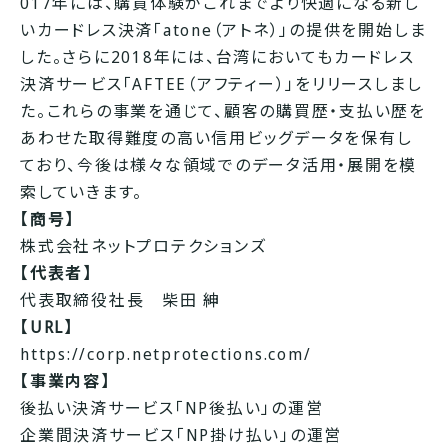
017年には、購買体験がこれまでより快適になる新し
いカードレス決済「atone（アトネ）」の提供を開始しま
した。さらに2018年には、台湾においてもカードレス
決済サービス「AFTEE（アフティー）」をリリースしまし
た。これらの事業を通じて、顧客の購買歴・支払い歴を
あわせた取得難度の高い信用ビッグデータを保有し
ており、今後は様々な領域でのデータ活用・展開を模
索していきます。
【商号】
株式会社ネットプロテクションズ
【代表者】
代表取締役社長 柴田 紳
【URL】
https://corp.netprotections.com/
【事業内容】
後払い決済サービス「NP後払い」の運営
企業間決済サービス「NP掛け払い」の運営