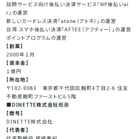
訪問サービス向け後払い決済サービス「NP後払いai
r」の運営
新しいカードレス決済「atone（アトネ）」の運営
台湾 スマホ後払い決済「AFTEE（アフティー）」の運営
ポイントプログラムの運営
【創業】
2000年１月
【資本金】
１億円
【所在地】
〒102-0083 東京都千代田区麹町4丁目2-6 住友
不動産麹町ファーストビル5階
■
DINETTE株式会社
概要
【商号】
DINETTE株式会社
【代表者】
代表取締役 尾﨑美紀