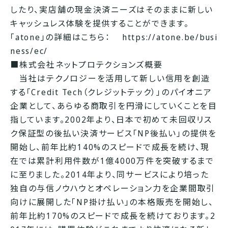
したり、実店舗の現金決済ニーズはそのままに新しい
キャッシュレス体験を提供することができます。
「atone」の詳細はこちら：
https://atone.be/busi
ness/ec/
■株式会社ネットプロテクションズ概要
当社はテクノロジーを活用して新しい信用を創造
する「Credit Tech（クレジットテック）」のパイオニア
企業として、あらゆる商取引を円滑にしていくことを目
指しています。2002年より、日本で初めて未回収リス
ク保証型の後払い決済サービス「NP後払い」の提供を
開始し、前年比約140%のスピードで成長を続け、現
在では累計利用件数が1億4000万件を突破するまで
に至りました。2014年より、同サービスにより培った
独自の与信ノウハウとオペレーション力を企業間取引
向けに展開した「NP掛け払い」の本格販売を開始し、
前年比約170%のスピードで成長を続けております。2