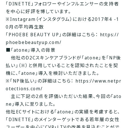
「DINETTE」フォロワーやインフルエンサーの支持者
を中心に好評を博しています。
※Instagram（インスタグラム）における2017年4 -1
0月の平均再生数
「PHOEBE BEAUTY UP」の詳細はこちら：
https://
phoebebeautyup.com/
■「atone」導入の背景
他社のD2Cスキンケアブランドが「atone」を「NP後
払い」（※）と併用していることを認知されたことを契
機に、「atone」導入を検討いただきました。
※「NP後払い」の詳細はこちら：
https://www.netpr
otections.com/
主に下記の2点を評価いただいた結果、今回の「ato
ne」導入に至りました。
他社ECサイトにおける「atone」の実績を考慮すると、
「DINETTE」のメインターゲットである若年層の女性
ユーザーを中心にCVR・LTVの改善を見込むことがで