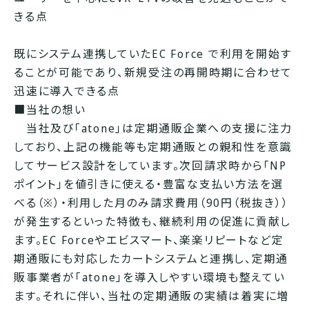
きる点
既にシステム連携していたEC Force で利用を開始す
ることが可能であり、新規受注の再開時期に合わせて
迅速に導入できる点
■当社の想い
当社及び「atone」は定期通販企業への支援に注力
しており、上記の機能等も定期通販との親和性を意識
してサービス設計をしています。次回請求時から「NP
ポイント」を値引きに使える・豊富な支払い方法を選
べる（※）・利用した月のみ請求費用（90円（税抜き））
が発生するといった特徴も、継続利用の促進に貢献し
ます。EC Forceやエビスマート、楽楽リピートなど定
期通販にも対応したカートシステムと連携し、定期通
販事業者が「atone」を導入しやすい環境も整えてい
ます。それに伴い、当社の定期通販の実績は着実に増