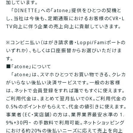
加しています。
「DINETTE」への「atone」提供をひとつの契機と
し、当社は今後も、定期通販におけるお客様のCVR・L
TV向上に伴う企業の売上向上に貢献していきます。
※コンビニ払い（はがき請求書・Loppi/Famiポートの
いずれか）、もしくは口座振替からお選びいただけま
す。
■「atone」について
「atone」は、スマホひとつでお買い物できる、クレカ
がいらない後払い決済サービスです。一般のお客様
は、ネットで会員登録をすれば誰でもすぐに使えます。
ご利用代金は、まとめて翌月払いでOK。ご利用代金の
0.5%のポイントがもらえて、代金の値引きに使えます。
事業者（EC・実店舗）の方は、業界業界最安水準の 1.
9%+30円~ の手数料で利用可能。ネットショッピング
における約20%の後払いニーズに応えて売上を向上