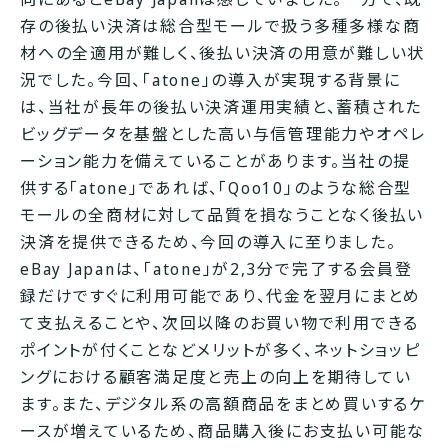
存の後払い決済は総合型モールで扱う多種多様な商
材への全適用が難しく、後払い決済の用意が難しい状
況でした。今回、「atone」の導入が実現する背景に
は、当社が長年の後払い決済運用実績と、蓄積された
ビッグデータを基盤とした高い与信管理能力やオペレ
ーション能力を備えていることがあります。当社の提
供する「atone」であれば、「Qoo10」のような総合型
モールの全商材に対して品質を損なうことなく後払い
決済を提供できるため、今回の導入に至りました。
eBay Japanは、「atone」が2,3分で完了する会員登
録だけですぐに利用可能であり、代金を翌月にまとめ
て支払えることや、次回以降のお買い物で利用できる
ポイントが付くことなどメリットが多く、ネットショッピ
ングにおける顧客満足度と売上の向上を期待してい
ます。また、デジタル系の高額商品をまとめ買いするケ
ースが増えているため、商品購入後にお支払い可能な