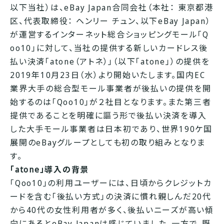
以下当社）は、eBay Japan合同会社（本社： 東京都港
区、代表取締役： ヘンリー チュン、以下eBay Japan）
が運営するインターネット総合ショッピングモール「Q
oo10」に対して、当社の提供する新しいカードレス後
払い決済「atone（アトネ）」（以下「atone」）の提供を
2019年10月23日（水）より開始いたします。国内EC
業界大手の総合型モール事業者が後払いの提供を開
始するのは「Qoo10」が２社目となります。また第三者
提供であることを明確に謳う形で後払い決済を導入
した大手モール事業者は日本初であり、世界190ケ国
展開のeBayグループとしても初の取り組みとなりま
す。
「atone」導入の背景
「Qoo10」の利用ユーザーには、日頃からクレジットカ
ードを含む「後払い方式」の決済に慣れ親しんだ20代
から40代の女性利用者が多く、後払いニーズが高い傾
向にあるとeBay Japanは感じていました。一方で、既