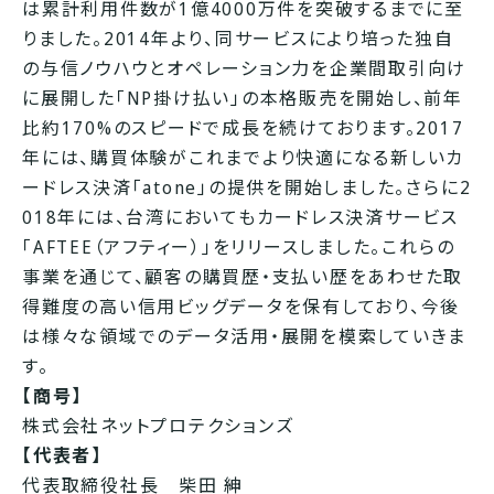
は累計利用件数が1億4000万件を突破するまでに至
りました。2014年より、同サービスにより培った独自
の与信ノウハウとオペレーション力を企業間取引向け
に展開した「NP掛け払い」の本格販売を開始し、前年
比約170%のスピードで成長を続けております。2017
年には、購買体験がこれまでより快適になる新しいカ
ードレス決済「atone」の提供を開始しました。さらに2
018年には、台湾においてもカードレス決済サービス
「AFTEE（アフティー）」をリリースしました。これらの
事業を通じて、顧客の購買歴・支払い歴をあわせた取
得難度の高い信用ビッグデータを保有しており、今後
は様々な領域でのデータ活用・展開を模索していきま
す。
【商号】
株式会社ネットプロテクションズ
【代表者】
代表取締役社長 柴田 紳