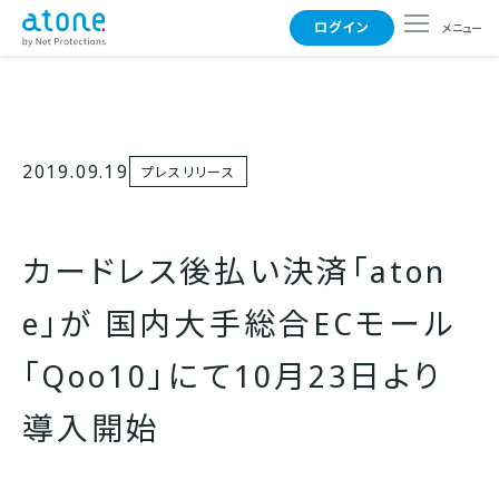
ログイン
メニュー
使えるお店
2019.09.19
プレスリリース
支払い方法
カードレス後払い決済「aton
よくある質問
e」が 国内大手総合ECモール
「Qoo10」にて10月23日より
事業者さまはこちら
導入開始