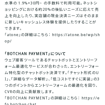
水準の 1.9%+30円~ の手数料で利用可能。ネットシ
ョッピングにおける約20%の後払いニーズに応えて売
上を向上したり、実店舗の現金決済ニーズはそのまま
に新しいキャッシュレス体験を提供したりすることが
できます。
「atone」の詳細はこちら：
https://atone.be/wp/sh
op/
「BOTCHAN PAYMENT」について
ウェブ接客ツールであるチャットボットとエントリーフ
ォーム最適化サービスが合わさった、エントリーフォー
ム特化型のチャットボット決済です。「チャット形式のU
I」、「詳細なデータ解析」、「低コストですぐに実装」の3
つのポイントからエントリーフォームの最適化を図り、
CVRの向上に貢献致します。
「BOTCHAN PAYMENT」の詳細はこちら：
https://e
fo.botchan.chat