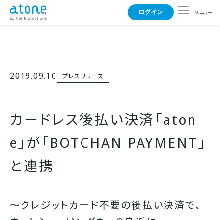
ログイン
メニュー
使えるお店
2019.09.10
プレスリリース
支払い方法
カードレス後払い決済「aton
よくある質問
e」が「BOTCHAN PAYMENT」
と連携
事業者さまはこちら
〜クレジットカード不要の後払い決済で、