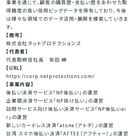
事業を通じて、顧客の購買歴・支払い歴をあわせた取
得難度の高い信用ビッグデータを保有しており、今後
は様々な領域でのデータ活用・展開を模索していきま
す。
【商号】
株式会社ネットプロテクションズ
【代表者】
代表取締役社長 柴田 紳
【URL】
https://corp.netprotections.com/
【事業内容】
後払い決済サービス「NP後払い」の運営
企業間決済サービス「NP掛け払い」の運営
訪問サービス向け後払い決済サービス「NP後払いai
r」の運営
新しいカードレス決済「atone（アトネ）」の運営
台湾 スマホ後払い決済「AFTEE（アフティー）」の運営