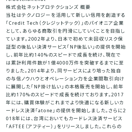
株式会社ネットプロテクションズ 概要
当社はテクノロジーを活用して新しい信用を創造する
「Credit Tech（クレジットテック）」のパイオニア企業
として、あらゆる商取引を円滑にしていくことを目指し
ています。2002年より、日本で初めて未回収リスク保
証型の後払い決済サービス「NP後払い」の提供を開始
し、前年比約140%のスピードで成長を続け、現在で
は累計利用件数が1億4000万件を突破するまでに至
りました。2014年より、同サービスにより培った独自
の与信ノウハウとオペレーション力を企業間取引向け
に展開した「NP掛け払い」の本格販売を開始し、前年
比約170%のスピードで成長を続けております。2017
年には、購買体験がこれまでより快適になる新しいカ
ードレス決済「atone」の提供を開始しました。さらに2
018年には、台湾においてもカードレス決済サービス
「AFTEE（アフティー）」をリリースしました。これらの