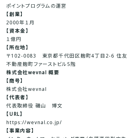
ポイントプログラムの運営
【創業】
2000年１月
【資本金】
１億円
【所在地】
〒102-0083 東京都千代田区麹町4丁目2-6 住友
不動産麹町ファーストビル5階
株式会社wevnal 概要
【商号】
株式会社wevnal
【代表者】
代表取締役 磯山 博文
【URL】
https://wevnal.co.jp/
【事業内容】