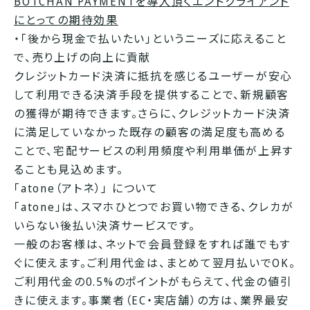
BOTCHAN PAYMENT
を導入頂くエンドクライアント
にとっての期待効果
・「後から現金で払いたい」というニーズに応えること
で、売り上げの向上に貢献
クレジットカード決済に抵抗を感じるユーザーが安心
して利用できる決済手段を提供することで、新規顧客
の獲得が期待できます。さらに、クレジットカード決済
に満足していなかった既存の顧客の満足度も高める
ことで、宅配サービスの利用頻度や利用単価が上昇す
ることも見込めます。
「atone（アトネ）」 について
「atone」は、スマホひとつでお買い物できる、クレカが
いらない後払い決済サービスです。
一般のお客様は、ネットで会員登録をすれば誰でもす
ぐに使えます。ご利用代金は、まとめて翌月払いでOK。
ご利用代金の0.5%のポイントがもらえて、代金の値引
きに使えます。事業者（EC・実店舗）の方は、業界最安