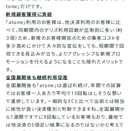
tone」だけです。
新規顧客獲得に貢献
「atone」利用のお客様は、他決済利用のお客様に比
べて、同期間内のデリズ利用回数が圧倒的に多い（約
３倍）ため、新規のお客様開拓のための集客コストを
多少高めにかけて大々的な宣伝をしても、短期間で回
収できる見込みが立ち、よりアグレッシブな新規プロ
モーションを行えるようになることも隠れたメリットで
す。
全国展開後も継続利用促進
全国展開後も「atone」は選ばれ続け、年間での試算
ではお客様一人あたり平均で10回転はしそうな勢い
で進捗しています。一般的なECと比べて出前とは相当
に相性が良い決済種別と判断できますね。全国展開か
ら1週間ですでに9回転しているお客様もおり、着地で
は他決済の5倍近い結果になるのではないかと考えて