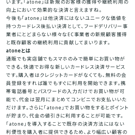
います。「atone」は新規のお客様の獲得や継続利用の
向上において効果的な決済と言えますね。
今後も「atone」は他決済にはないユニークな価値を
持つカードレス後払い決済として、フードデリバリー事
業者にとどまらない様々なEC事業者の新規顧客獲得
と既存顧客の継続利用に貢献してまいります。
atoneとは
通販でも実店舗でもスマホのみで簡単にお買い物が
できる、快適でお得な新しいカードレス決済サービス
です。購入者はクレジットカードがなくても、無料の会
員登録をすれば誰でもすぐに利用を開始できます。携
帯電話番号とパスワードの入力だけでお買い物が可
能で、代金は翌月にまとめてコンビニでお支払いいた
だけます。さらに「atone」でお買い物をするとポイント
が貯まり、代金の値引きに利用することが可能です。
「atone」を導入することで既存の決済方法にはない
利便性を購入者に提供できるため、より幅広い顧客の