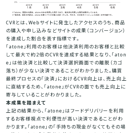
CVRとは、Webサイトに発生したアクセスのうち、商品
の購入や申し込みなどサイトの成果（コンバージョン）
を達成した割合を表す指標です。
「atone」利用のお客様は他決済利用のお客様と比較
して最大で約2倍のCVRを達成する結果となり、「aton
e」は他決済と比較して決済選択画面での離脱（カゴ
落ち）が少ない決済であることがわかりました。購買
最終プロセスの「決済」におけるCVR向上は、売上向上
に直結するため、「atone」がCVRの面でも売上向上に
寄与していることがわかりました。
本成果を踏まえて
上記の結果から、「atone」はフードデリバリーを利用
するお客様視点で利便性が高い決済であることがわ
かります。「atone」の「手持ちの現金がなくてもその場