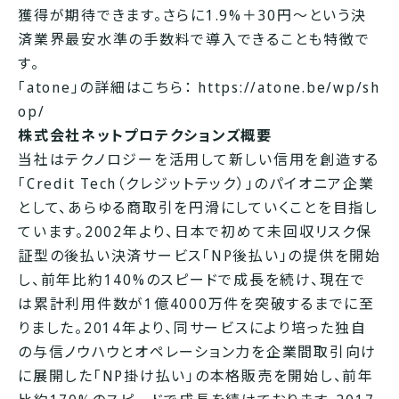
獲得が期待できます。さらに1.9%＋30円～という決
済業界最安水準の手数料で導入できることも特徴で
す。
「atone」の詳細はこちら：
https://atone.be/wp/sh
op/
株式会社ネットプロテクションズ概要
当社はテクノロジーを活用して新しい信用を創造する
「Credit Tech（クレジットテック）」のパイオニア企業
として、あらゆる商取引を円滑にしていくことを目指し
ています。2002年より、日本で初めて未回収リスク保
証型の後払い決済サービス「NP後払い」の提供を開始
し、前年比約140%のスピードで成長を続け、現在で
は累計利用件数が1億4000万件を突破するまでに至
りました。2014年より、同サービスにより培った独自
の与信ノウハウとオペレーション力を企業間取引向け
に展開した「NP掛け払い」の本格販売を開始し、前年