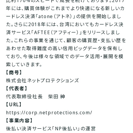
比約170%のスピードで成長を続けております。2017
年には、購買体験がこれまでより快適になる新しいカ
ードレス決済「atone（アトネ）」の提供を開始しまし
た。さらに2018年には、台湾においてもカードレス決
済サービス「AFTEE（アフティー）」をリリースしまし
た。これらの事業を通じて、顧客の購買歴・支払い歴を
あわせた取得難度の高い信用ビッグデータを保有し
ており、今後は様々な領域でのデータ活用・展開を模
索していきます。
【商号】
株式会社ネットプロテクションズ
【代表者】
代表取締役社長 柴田 紳
【URL】
https://corp.netprotections.com/
【事業内容】
後払い決済サービス「NP後払い」の運営