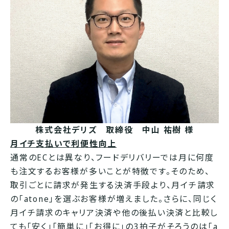
株式会社デリズ 取締役 中山 祐樹 様
月イチ支払いで利便性向上
通常のECとは異なり、フードデリバリーでは月に何度
も注文するお客様が多いことが特徴です。そのため、
取引ごとに請求が発生する決済手段より、月イチ請求
の「atone」を選ぶお客様が増えました。さらに、同じく
月イチ請求のキャリア決済や他の後払い決済と比較し
ても「安く」「簡単に」「お得に」の3拍子がそろうのは「a