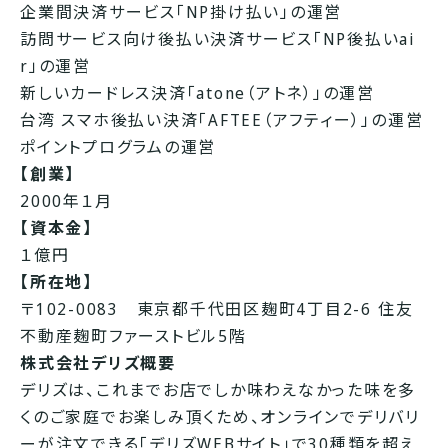
企業間決済サービス「NP掛け払い」の運営
訪問サービス向け後払い決済サービス「NP後払いai
r」の運営
新しいカードレス決済「atone（アトネ）」の運営
台湾 スマホ後払い決済「AFTEE（アフティー）」の運営
ポイントプログラムの運営
【創業】
2000年１月
【資本金】
１億円
【所在地】
〒102-0083 東京都千代田区麹町4丁目2-6 住友
不動産麹町ファーストビル5階
株式会社デリズ概要
デリズは、これまでお店でしか味わえなかった味を多
くのご家庭でお楽しみ頂くため、オンラインでデリバリ
ーが注文できる「デリズWEBサイト」で30種類を超え