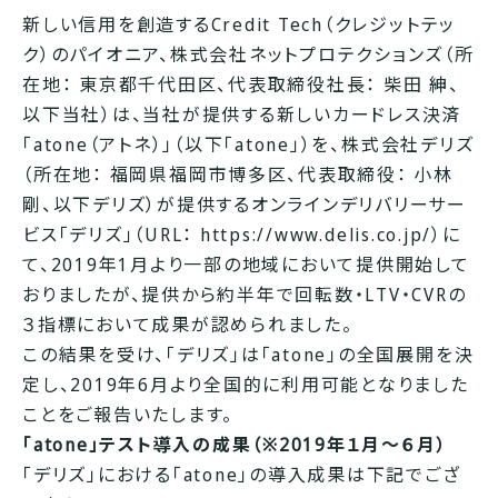
新しい信用を創造するCredit Tech（クレジットテッ
ク）のパイオニア、株式会社ネットプロテクションズ（所
在地： 東京都千代田区、代表取締役社長： 柴田 紳、
以下当社）は、当社が提供する新しいカードレス決済
「atone（アトネ）」（以下「atone」）を、株式会社デリズ
（所在地： 福岡県福岡市博多区、代表取締役： 小林
剛、以下デリズ）が提供するオンラインデリバリーサー
ビス「デリズ」（URL：
https://www.delis.co.jp/
）に
て、
2019年1月より一部の地域において提供開始
して
おりましたが、提供から約半年で回転数・LTV・CVRの
３指標において成果が認められました。
この結果を受け、「デリズ」は「atone」の全国展開を決
定し、2019年6月より全国的に利用可能となりました
ことをご報告いたします。
「atone」テスト導入の成果（※2019年１月～６月）
「デリズ」における「atone」の導入成果は下記でござ