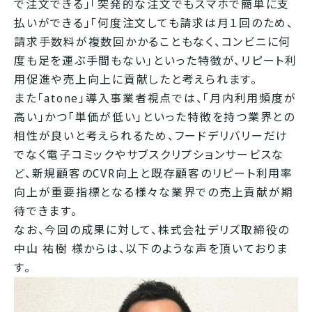
で注文できる」「突発的な注文でもスマホで簡単に支
払いができる」「何度注文しても請求は月１回のため、
請求手数料が複数回かかることもなく、コンビニに何
度も足を運ぶ手間もない」といった特徴が、リピート利
用促進や売上向上に貢献したと考えられます。
また「atone」導入事業者視点では、「月内利用頻度が
高い」かつ「単価が低い」といった特徴を持つ業界との
相性が良いと考えられるため、フードデリバリーだけ
でなく電子コミックやサブスクリプションサービスな
ど、新規顧客のCVR向上と既存顧客のリピート利用率
向上が重要指標となる様々な業界での売上貢献が期
待できます。
なお、今回の成果に対して、株式会社デリズ取締役の
中山 祐樹 様からは、以下のような声を頂いておりま
す。