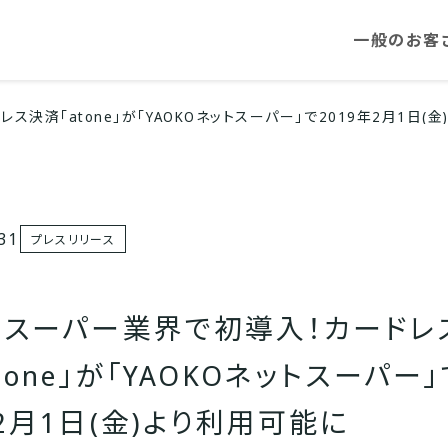
一般のお客
使えるお店
決済「atone」が「YAOKOネットスーパー」で2019年2月1日(
支払い方法
.31
プレスリリース
よくある質
トスーパー業界で初導入！カードレ
tone」が「YAOKOネットスーパー」
2月1日(金)より利用可能に