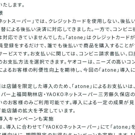
いたします。
景
KOネットスーパー」では、クレジットカードを使用しない、後払
振替による後払い決済に対応してきました。一方で、コンビニ
対応できていませんでした。「atone」はクレジットカードが
員登録をするだけで、誰でも後払いで商品を購入することが
サービスです。お支払いに関しては、コンビニ請求書払い、口
のお支払方法を選択できます。ヤオコーは、ニーズの高いコ
によるお客様の利便性向上を期待し、今回の「atone」導入
は店舗を限定した導入のため、「atone」によるお支払いは、
ーパー上福岡駒林店・YAOKOネットスーパー三芳藤久保店
いのお客様のみご利用可能です。導入による一定の成果が見
可能店舗の拡大を予定しています。
e」導入キャンペーンも実施
、導入に合わせて「YAOKOネットスーパー」にて「atone」