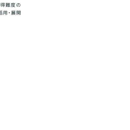
取得難度の
活用・展開