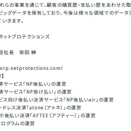
これらの事業を通じて、顧客の購買歴・支払い歴をあわせた
ビッグデータを保有しており、今後は様々な領域でのデータ
ていきます。
ネットプロテクションズ
役社長 柴田 紳
corp.netprotections.com/
】
済サービス「NP後払い」の運営
済サービス「NP掛け払い」の運営
ビス向け後払い決済サービス「NP後払いair」の運営
ドレス決済「atone（アトネ）」の運営
ホ後払い決済「AFTEE（アフティー）」の運営
プログラムの運営