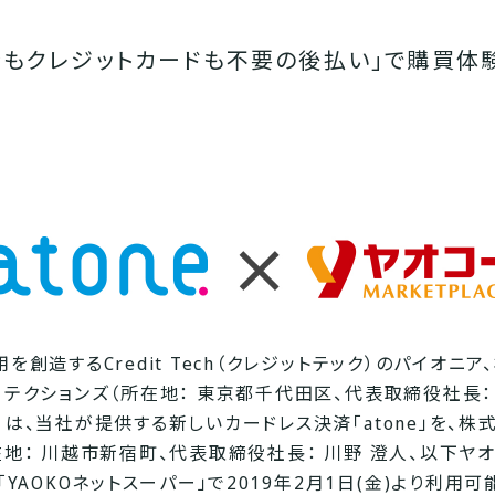
金もクレジットカードも不要の後払い」で購買体
を創造するCredit Tech（クレジットテック）のパイオニア
ロテクションズ（所在地： 東京都千代田区、代表取締役社長： 
）は、当社が提供する新しいカードレス決済「atone」を、株
在地： 川越市新宿町、代表取締役社長： 川野 澄人、以下ヤ
「YAOKOネットスーパー」で2019年2月1日(金)より利用