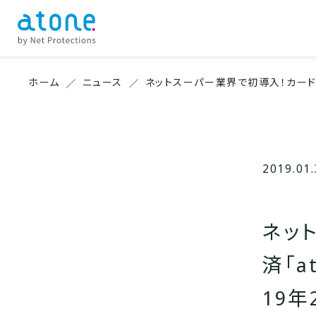
ホーム
ニュース
ネットスーパー業界で初導入！カードレス
2019.01
ネッ
済「a
19年