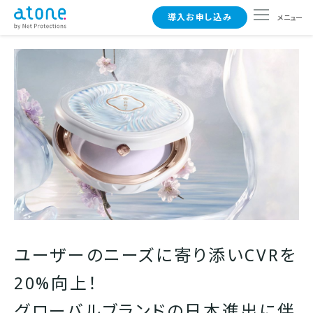
導入お申し込み
メニュー
導入メリット
導入事例
実店舗で導入
一般のお客さまはこちら
ユーザーのニーズに寄り添いCVRを
20%向上！
グローバルブランドの日本進出に伴