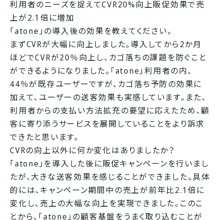
利用者のニーズを捉えてCVR20%向上
販促効果で売
上が2.1倍に増加
「atone」の導入後の効果を教えてください。
まずCVRが大幅に向上しました。導入してから2か月
ほどでCVRが20％向上し、カゴ落ちの課題を防ぐこと
ができるようになりました。「atone」利用者の内、
44％が既存ユーザーですが、カゴ落ち予防の効果に
加えて、ユーザーの送客効果も実感しています。また、
利用者からの支払い方法拡充の要望に応えたため、顧
客に寄り添うサービスを展開していることをより訴求
できたと思います。
CVRの向上以外に何か変化はありましたか？
「atone」を導入した後に販促キャンペーンを行いまし
たが、大きな送客効果を感じることができました。具体
的には、キャンペーン期間中の売上が前年比2.1倍に
変化し、売上の大幅な向上を実現できました。このこ
とから、「atone」の顧客基盤をうまく取り込むことが