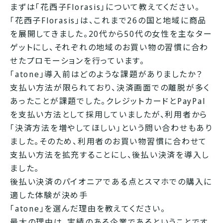
まずは「花西子Florasis」について教えてください。
「花西子Florasis」は、これまで26の国と地域に商品
を展開してきました。20代から50代の女性を主なター
ゲットにし、それぞれの地域のお買い物の習慣に合わ
せたプロモーションを行っています。
「atone」導入前はどのような課題がありましたか？
支払い方法が限られており、決済画面での離脱が多く
あったことが課題でした。クレジットカードとPayPal
を支払い方法として採用していましたが、利用者から
「決済方法を増やしてほしい」という問い合わせもあり
ました。そのため、利用者のお買い物習慣に合わせて
支払い方法を拡充することにし、後払い決済を導入し
ました。
後払い決済のパイオニアである点と
スマホでの購入に
適した体験が決め手
「atone」を選んだ理由を教えてください。
最大の理由は、実績のある企業であるということです。