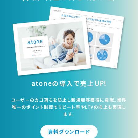
atoneの導入で売上UP!
ユーザーのカゴ落ちを防止し新規顧客獲得に貢献。業界
唯一のポイント制度でリピート率やLTVの向上も実現し
ます。
資料ダウンロード