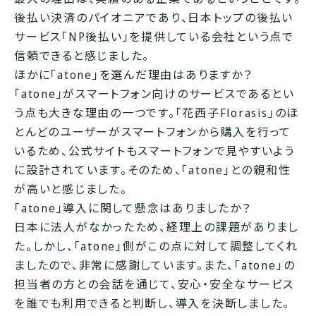
後払い決済のパイオニアであり、日本トップの後払い
サービス「NP後払い」を提供している会社という点で
信頼できると感じました。
ほかに「atone」を選んだ理由はありますか？
「atone」がスマートフォン向けのサービスであるとい
う点も大きな理由の一つです。「花西子Florasis」のほ
とんどのユーザーがスマートフォンから購入を行って
いるため、公式サイトもスマートフォンで見やすいよう
に設計されています。そのため、「atone」との親和性
が高いと感じました。
「atone」導入に関して懸念はありましたか？
日本に法人がなかったため、経理上の課題がありまし
た。しかし、「atone」側がこの点に対して調整してくれ
ましたので、非常に感謝しています。また、「atone」の
担当者の方との会話を通じて、安心・安全なサービス
を誰でも利用できると判断し、導入を決断しました。