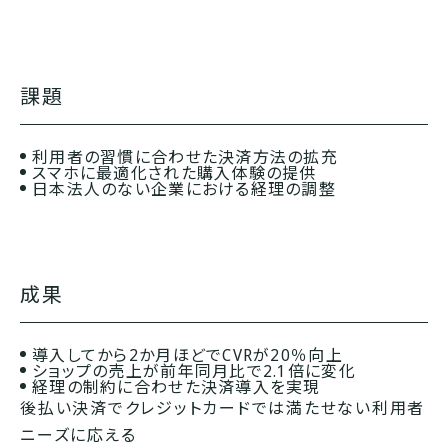
課題
利用者の習慣に合わせた決済方法の拡充
スマホに最適化された購入体験の提供
日本法人のない企業における経理の調整
成果
導入してから2か月ほどでCVRが20％向上
ショップの売上が前年同月比で2.1倍に変化
経理の制約に合わせた決済導入を実現
後払い決済でクレジットカードでは
満たせない利用者
ニーズに応える