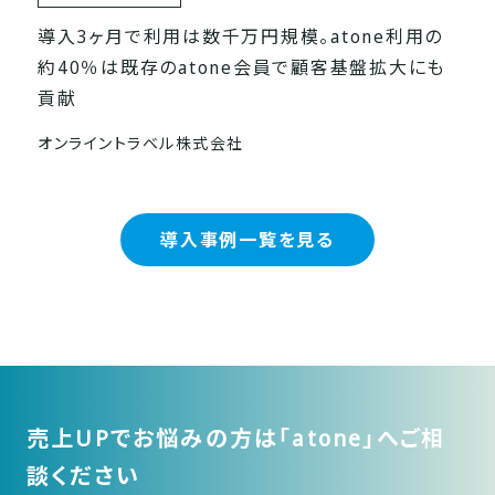
導入3ヶ月で利用は数千万円規模。atone利用の
約40％は既存のatone会員で顧客基盤拡大にも
貢献
オンライントラベル株式会社
導入事例一覧を見る
売上UPでお悩みの方は「atone」へご相
談ください