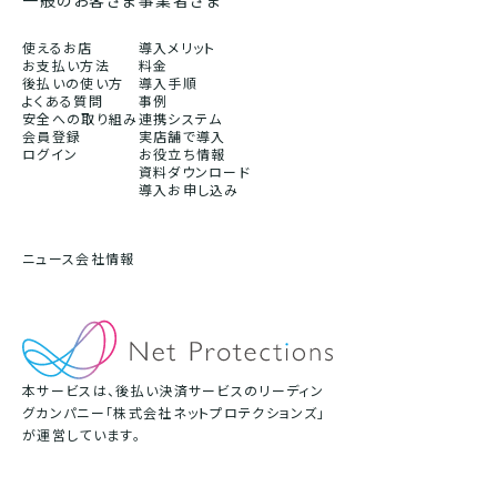
一般のお客さま
事業者さま
使えるお店
導入メリット
お支払い方法
料金
後払いの使い方
導入手順
よくある質問
事例
安全への取り組み
連携システム
会員登録
実店舗で導入
ログイン
お役立ち情報
資料ダウンロード
導入お申し込み
ニュース
会社情報
本サービスは、後払い決済サービスのリーディン
グカンパニー「株式会社ネットプロテクションズ」
が運営しています。