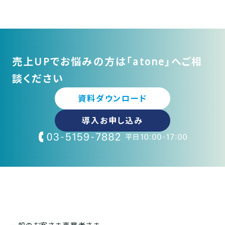
売上UPでお悩みの方は「atone」へご相
談ください
資料ダウンロード
導入お申し込み