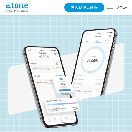
導入お申し込み
メニュー
導入メリット
導入事例
実店舗で導入
一般のお客さまはこちら