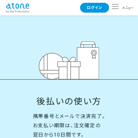
ログイン
メニュー
使えるお店
支払い方法
よくある質問
後払いの使い方
事業者さまはこちら
携帯番号とメールで決済完了。
お支払い期限は、注文確定の
翌日から10日間です。