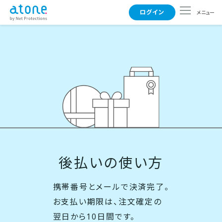
ログイン
メニュー
使えるお店
支払い方法
よくある質問
後払いの使い方
事業者さまはこちら
携帯番号とメールで決済完了。
お支払い期限は、注文確定の
翌日から10日間です。